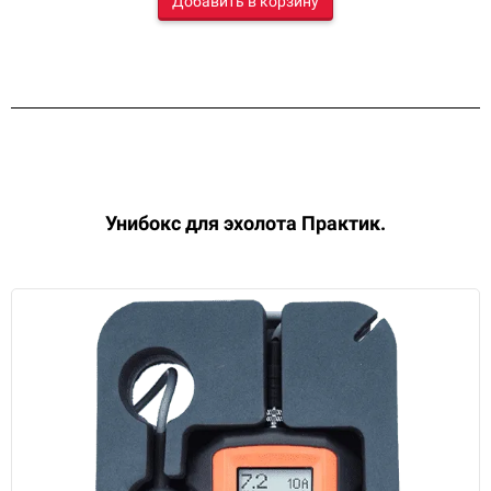
Добавить в корзину
Унибокс для
эхолота
Практик
.