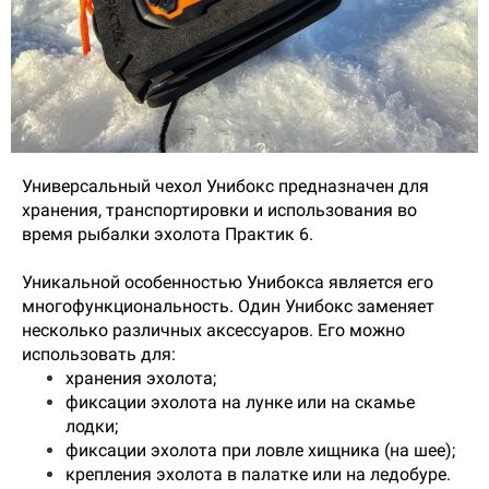
Универсальный чехол Унибокс предназначен для
хранения, транспортировки и использования во
время рыбалки эхолота Практик 6.
Уникальной особенностью Унибокса является его
многофункциональность. О
дин Унибокс заменяет
несколько различных аксессуаров.
Его можно
использовать для:
хранения эхолота;
фиксации эхолота на лунке или на скамье
лодки;
фиксации эхолота при ловле хищника (на шее);
крепления эхолота в палатке или на ледобуре.