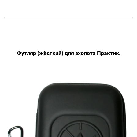
Футляр (жёсткий) для
эхолота Практик.