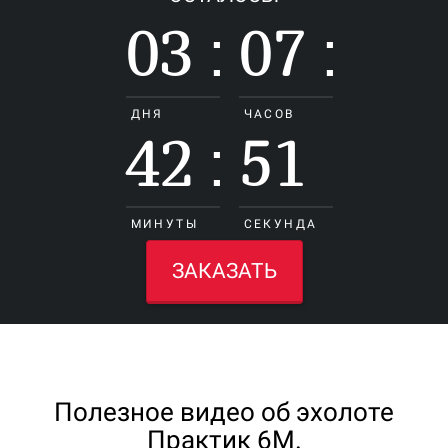
03
07
:
:
ДНЯ
ЧАСОВ
42
49
:
МИНУТЫ
СЕКУНД
ЗАКАЗАТЬ
Полезное видео об эхолоте
Практик 6М.