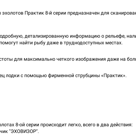
эхолотов Практик 8-й серии предназначен для сканирован
одробную, детализированную информацию о рельефе, нали
помогут найти рыбу даже в труднодоступных местах.
стоты для максимально четкого изображения даже на бол
нец лодки с помощью фирменной струбцины «Практик».
отах 8-ой серии происходит легко, всего в два действия:
тчик "ЭХОВИЗОР".