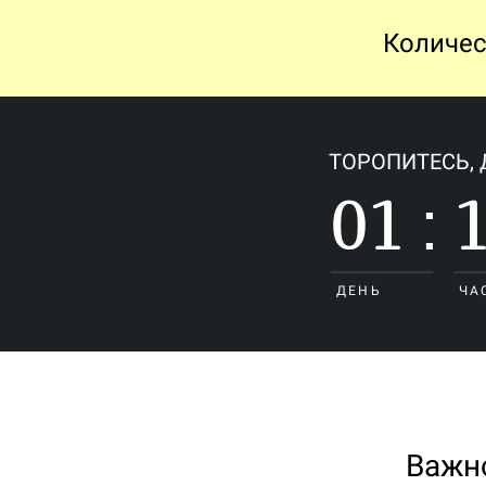
Количес
ТОРОПИТЕСЬ, 
01
:
ДЕНЬ
ЧА
Важн