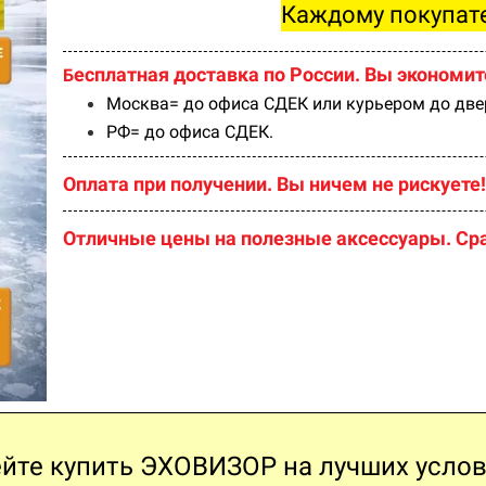
Каждому покупат
есплатная доставка по России. Вы экономите
Б
Москва= до офиса СДЕК или курьером до две
РФ= до офиса СДЕК.
Оплата при получении.
Вы ничем не рискуете!
Отличные цены на полезные аксессуары. Сра
йте купить ЭХОВИЗОР на лучших усло