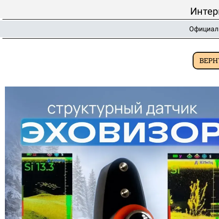
Интер
Официаль
ВЕРН