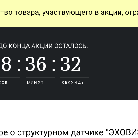
тво товара, участвующего в акции, огр
ДО КОНЦА АКЦИИ ОСТАЛОСЬ:
18
36
30
:
:
СОВ
МИНУТ
СЕКУНД
ое о структурном датчике "ЭХОВИ