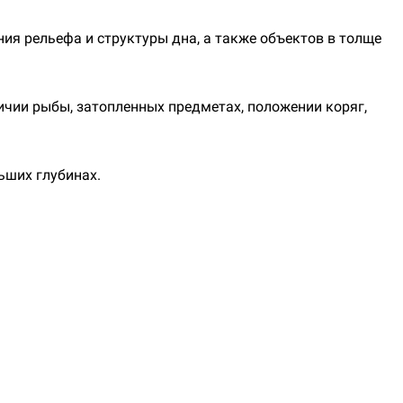
ия рельефа и структуры дна, а также объектов в толще
чии рыбы, затопленных предметах, положении коряг,
ьших глубинах.