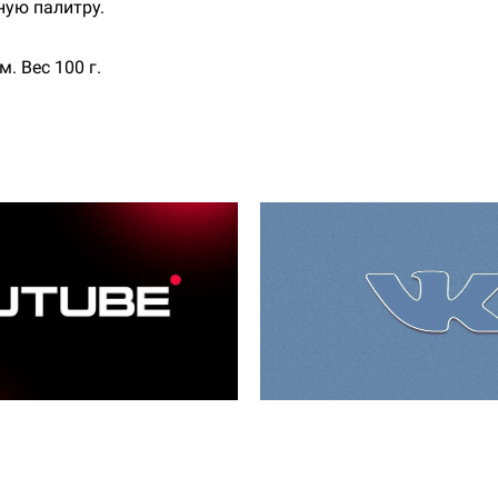
ную палитру.
. Вес 100 г.